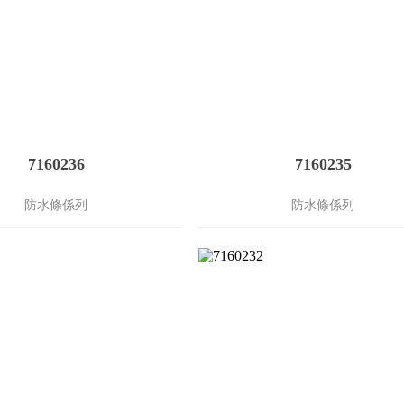
7160236
7160235
防水條係列
防水條係列