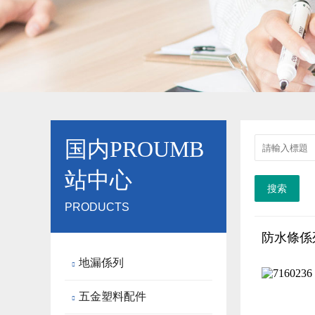
国内PROUMB
站中心
搜索
PRODUCTS
防水條係
地漏係列

五金塑料配件
