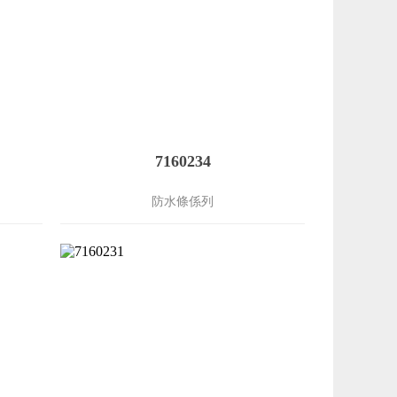
7160234
防水條係列