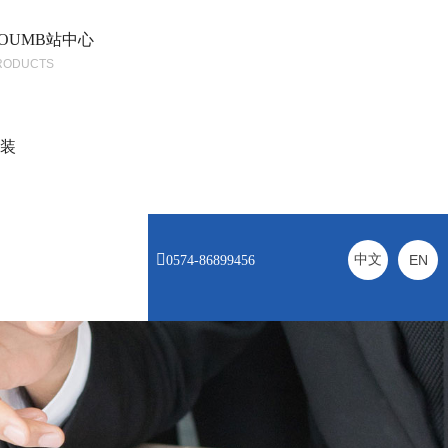
OUMB站中心
RODUCTS
安装

中文
EN
0574-86899456