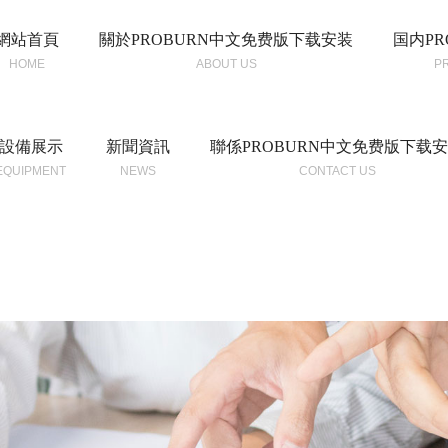
網站首頁
關於PROBURN中文免费版下载安装
国内PR
HOME
ABOUT US
P
設備展示
新聞資訊
聯係PROBURN中文免费版下载
EQUIPMENT
NEWS
CONTACT US