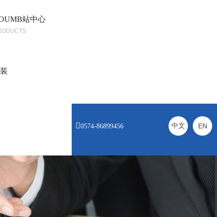
OUMB站中心
RODUCTS
安装

中文
EN
0574-86899456