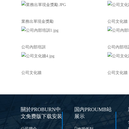
業務出單現金獎勵
公司文化牆
公司內部培訓
公司內部培
公司文化牆
公司文化牆
關於PROBURN中
国内PROUMB站
文免费版下载安装
展示

公司簡介