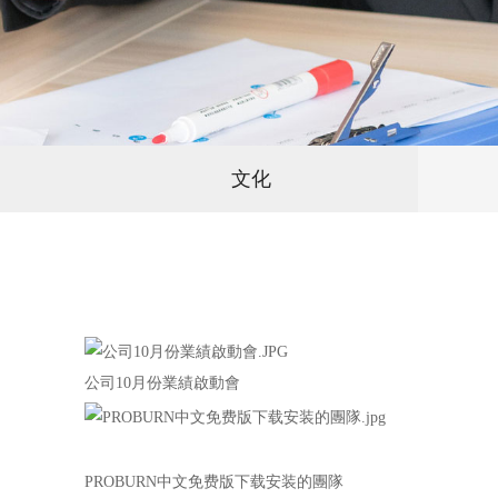
文化
公司10月份業績啟動會
PROBURN中文免费版下载安装的團隊