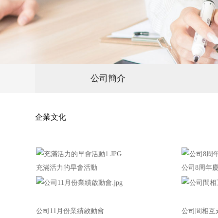
公司簡介
企業文化
充滿活力的早會活動
公司8周年
公司11月份業績啟動會
公司間相互