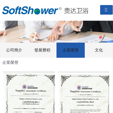

公司簡介
發展曆程
企業榮譽
文化
企業榮譽